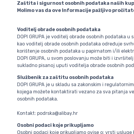
Zaštita i sigurnost osobnih podataka naših kupa
Molimo vas da ove Informacije pažljivo pročitat
Voditelj obrade osobnih podataka
DOPI GRUPA je voditelj obrade osobnih podataka u s
kao voditelj obrade osobnih podataka određuje svrh
korištenje osobnih podataka u papirnatom i/ili elekt
DOPI GRUPA, u svom poslovanju može biti i izvršite
sukladno pisanoj uputi voditelja obrade osobnih pod
Službenik za zaštitu osobnih podataka
DOPI GRUPA je u skladu sa zakonskim i regulatorni
kojega možete kontaktirati vezano za sva pitanja ve
osobnih podataka.
Kontakt: podrska@alibay.hr
Osobni podaci koje prikupljamo
Osobni podaci koje prikupljamo ovise o: vrsti usluge 