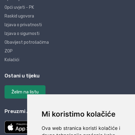
Opći uvjeti - PK
Raskid ugovora
Izjava o privatnosti
Izjava o sigurnosti
Obavijest potrošačima
ZOP
Kolačići
Ostani u tijeku
Želim na listu
Preuzmi AliBay aplikaciju
Mi koristimo kolačiće
Ova web stranica koristi kolačiće i