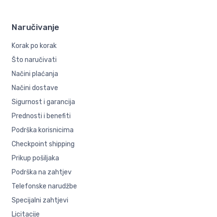
Naručivanje
Korak po korak
Što naručivati
Načini plaćanja
Načini dostave
Sigurnost i garancija
Prednosti i benefiti
Podrška korisnicima
Checkpoint shipping
Prikup pošiljaka
Podrška na zahtjev
Telefonske narudžbe
Specijalni zahtjevi
Licitacije