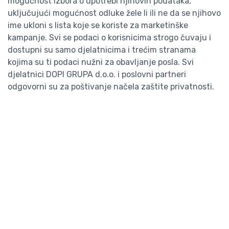
mogućnost izbora o upotrebi njihovih podataka,
uključujući mogućnost odluke žele li ili ne da se njihovo
ime ukloni s lista koje se koriste za marketinške
kampanje. Svi se podaci o korisnicima strogo čuvaju i
dostupni su samo djelatnicima i trećim stranama
kojima su ti podaci nužni za obavljanje posla. Svi
djelatnici DOPI GRUPA d.o.o. i poslovni partneri
odgovorni su za poštivanje načela zaštite privatnosti.