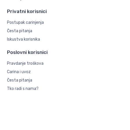
Privatni korisnici
Postupak carinjenja
Česta pitanja
Iskustva korisnika
Poslovni korisnici
Pravdanje troškova
Carina i uvoz
Česta pitanja
Tko radi s nama?