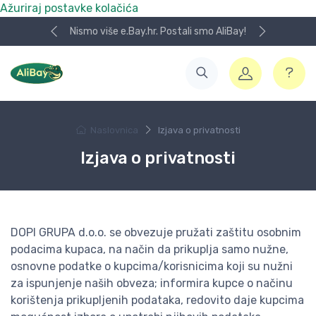
Ažuriraj postavke kolačića
Nismo više e.Bay.hr. Postali smo AliBay!
Naslovnica
Izjava o privatnosti
Izjava o privatnosti
DOPI GRUPA d.o.o. se obvezuje pružati zaštitu osobnim
podacima kupaca, na način da prikuplja samo nužne,
osnovne podatke o kupcima/korisnicima koji su nužni
za ispunjenje naših obveza; informira kupce o načinu
korištenja prikupljenih podataka, redovito daje kupcima