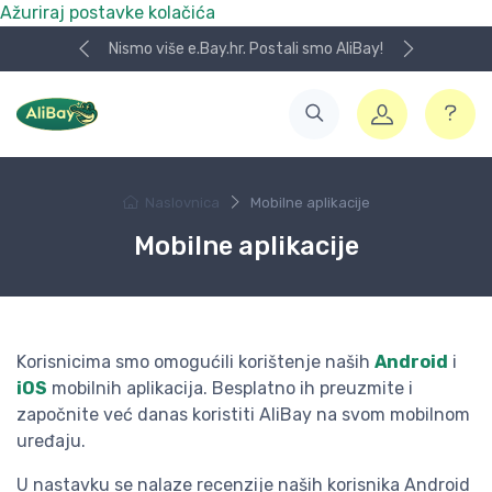
Ažuriraj postavke kolačića
Nismo više e.Bay.hr. Postali smo AliBay!
Naslovnica
Mobilne aplikacije
Mobilne aplikacije
Korisnicima smo omogućili korištenje naših
Android
i
iOS
mobilnih aplikacija. Besplatno ih preuzmite i
započnite već danas koristiti AliBay na svom mobilnom
uređaju.
U nastavku se nalaze recenzije naših korisnika Android