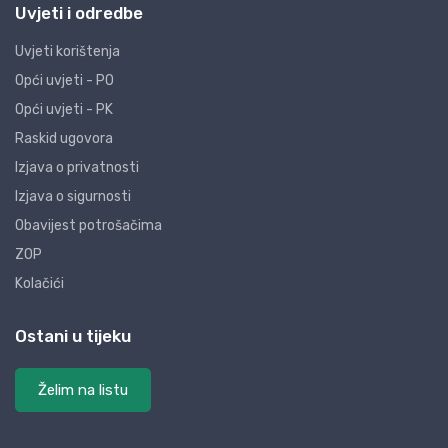
Uvjeti i odredbe
Uvjeti korištenja
Opći uvjeti - PO
Opći uvjeti - PK
Raskid ugovora
Izjava o privatnosti
Izjava o sigurnosti
Obavijest potrošačima
ZOP
Kolačići
Ostani u tijeku
Želim na listu