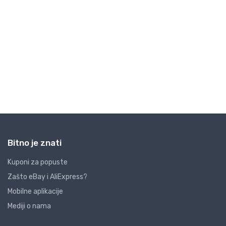
Bitno je znati
Kuponi za popuste
Zašto eBay i AliExpress?
Mobilne aplikacije
Mediji o nama