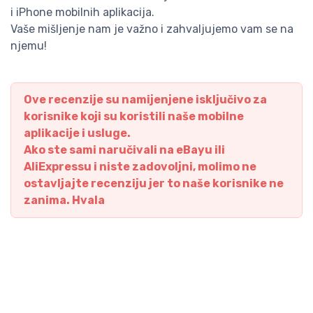
i iPhone mobilnih aplikacija.
Vaše mišljenje nam je važno i zahvaljujemo vam se na
njemu!
Ove recenzije su namijenjene isključivo za
korisnike koji su koristili naše mobilne
aplikacije i usluge.
Ako ste sami naručivali na eBayu ili
AliExpressu i niste zadovoljni, molimo ne
ostavljajte recenziju jer to naše korisnike ne
zanima. Hvala