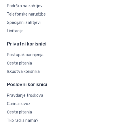
Podrška na zahtjev
Telefonske narudžbe
Specijalni zahtjevi
Licitacije
Privatni korisnici
Postupak carinjenja
Česta pitanja
Iskustva korisnika
Poslovni korisnici
Pravdanje troškova
Carina i uvoz
Česta pitanja
Tko radi s nama?