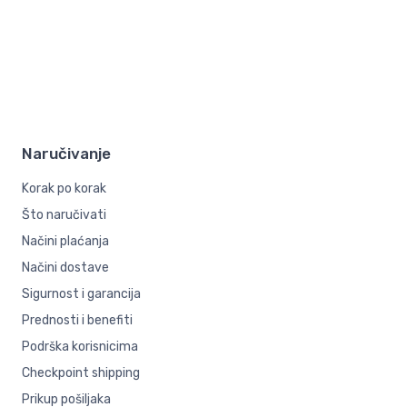
Naručivanje
Korak po korak
Što naručivati
Načini plaćanja
Načini dostave
Sigurnost i garancija
Prednosti i benefiti
Podrška korisnicima
Checkpoint shipping
Prikup pošiljaka