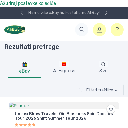
Ažuriraj postavke kolačića
Nismo više e.Bay.hr. Postali smo AliBay!
Rezultati pretrage
AliExpress
Sve
eBay
Filteri tražilice
Unisex Blues Traveler Gin Blossoms Spin Doctors
Tour 2026 Shirt Summer Tour 2026