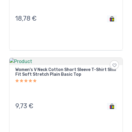
18,78
€
Women's V Neck Cotton Short Sleeve T-Shirt Slim
Fit Soft Stretch Plain Basic Top
9,73
€