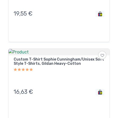
19,55
€
Custom T-Shirt Sophie Cunningham/Unisex Soft
Style T-Shirts, Gildan Heavy-Cotton
16,63
€