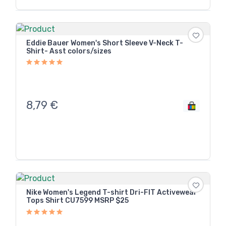
Eddie Bauer Women's Short Sleeve V-Neck T-
Shirt- Asst colors/sizes
8,79
€
Nike Women's Legend T-shirt Dri-FIT Activewear
Tops Shirt CU7599 MSRP $25