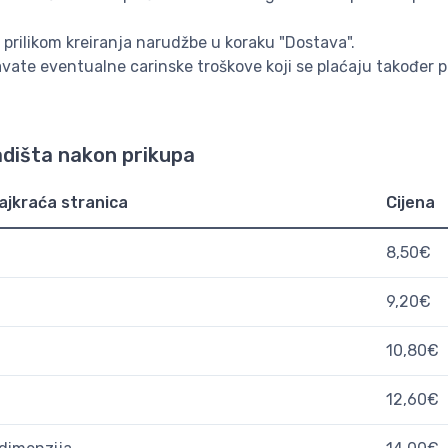
 prilikom kreiranja narudžbe u koraku "Dostava".
vate eventualne carinske troškove koji se plaćaju također p
adišta nakon prikupa
ajkraća stranica
Cijena
8,50€
9,20€
10,80€
12,60€