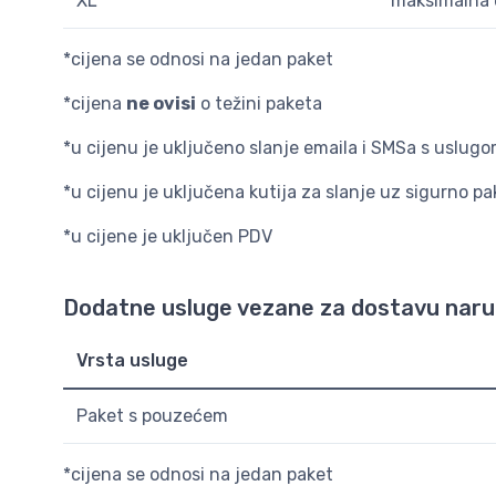
XL
maksimalna 
*cijena se odnosi na jedan paket
*cijena
ne ovisi
o težini paketa
*u cijenu je uključeno slanje emaila i SMSa s uslugo
*u cijenu je uključena kutija za slanje uz sigurno pa
*u cijene je uključen PDV
Dodatne usluge vezane za dostavu narud
Vrsta usluge
Paket s pouzećem
*cijena se odnosi na jedan paket