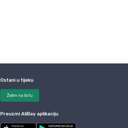
Ostani u tijeku
Želim na listu
Preuzmi AliBay aplikaciju