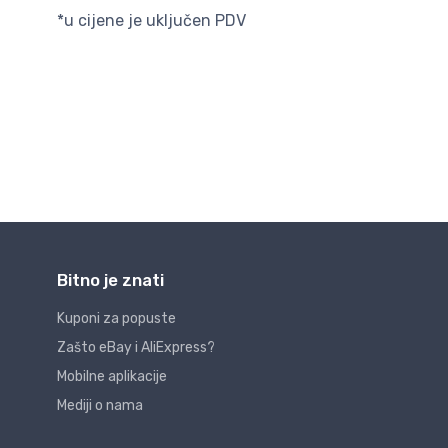
*u cijene je uključen PDV
Bitno je znati
Kuponi za popuste
Zašto eBay i AliExpress?
Mobilne aplikacije
Mediji o nama