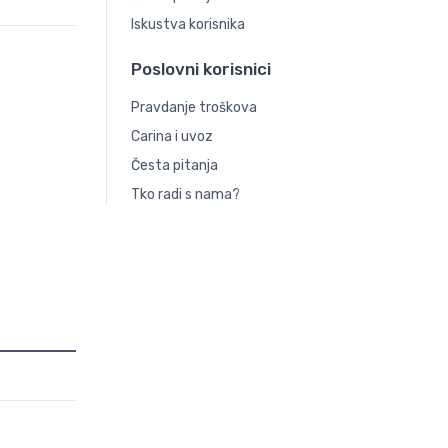
Iskustva korisnika
Poslovni korisnici
Pravdanje troškova
Carina i uvoz
Česta pitanja
Tko radi s nama?