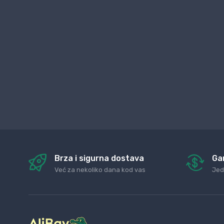
Brza i sigurna dostava
Ga
Već za nekoliko dana kod vas
Jed