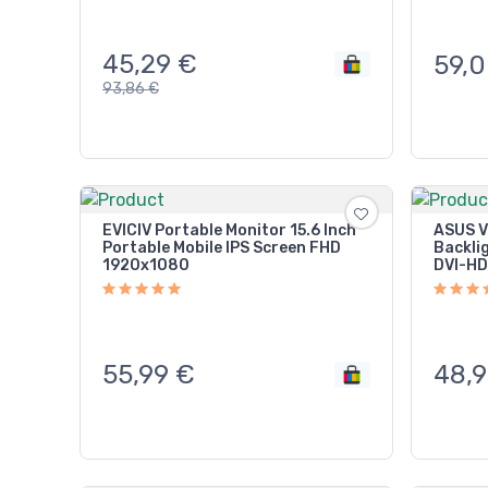
45,29
€
59,
93,86
€
EVICIV Portable Monitor 15.6 Inch
ASUS V
Portable Mobile IPS Screen FHD
Backli
1920x1080
DVI-HD
55,99
€
48,9