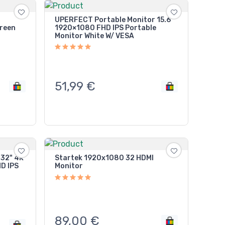
UPERFECT Portable Monitor 15.6"
reen
1920×1080 FHD IPS Portable
Monitor White W/ VESA
51,99
€
,32" 4K
Startek 1920x1080 32 HDMI
D IPS
Monitor
89,00
€