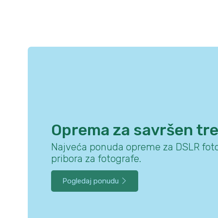
Oprema za savršen tr
Najveća ponuda opreme za DSLR foto
pribora za fotografe.
Pogledaj ponudu