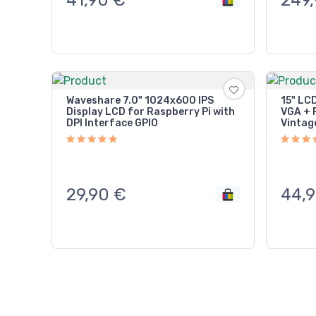
Waveshare 7.0" 1024x600 IPS
15" LC
Display LCD for Raspberry Pi with
VGA + 
DPI Interface GPIO
Vintage
29,90
€
44,