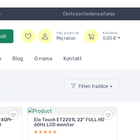
Često postavljena pitanja
Koristite
Hej, prijavi se
Košarica
raži
Moj račun
0,00
€
e
Blog
O nama
Kontakt
Filteri tražilice
274QPF
Elo Touch ET2201L 22" FULL HD
I
60Hz LCD monitor