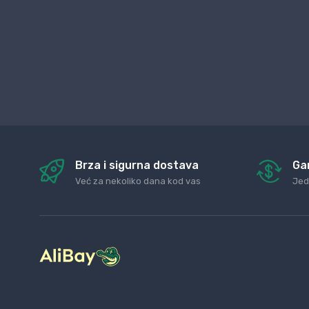
Brza i sigurna dostava
Ga
Već za nekoliko dana kod vas
Jed