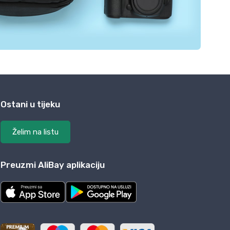
Ostani u tijeku
Želim na listu
Preuzmi AliBay aplikaciju