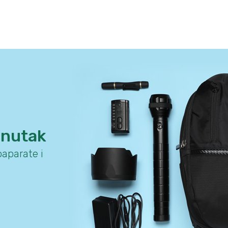
enutak
aparate i