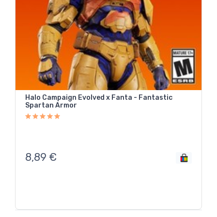
Halo Campaign Evolved x Fanta - Fantastic
Spartan Armor
8,89
€