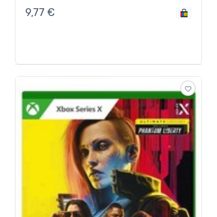
9,77
€