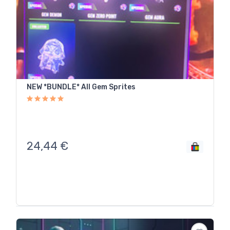
NEW *BUNDLE* All Gem Sprites
24,44
€