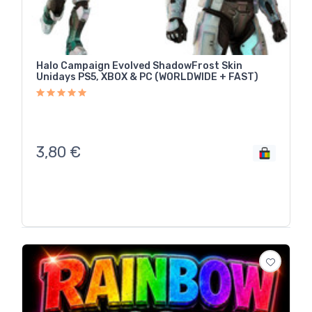
Halo Campaign Evolved ShadowFrost Skin
Unidays PS5, XBOX & PC (WORLDWIDE + FAST)
3,80
€