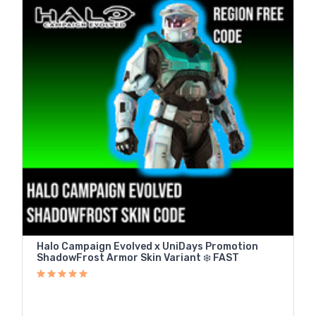
Halo Campaign Evolved x UniDays Promotion
ShadowFrost Armor Skin Variant ❄️ FAST