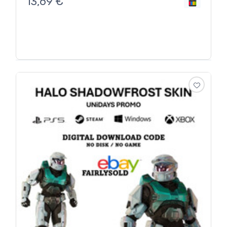
13,69
€