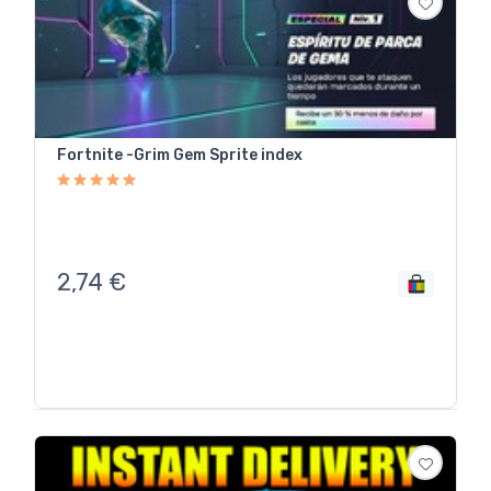
Fortnite -Grim Gem Sprite index
2,74
€