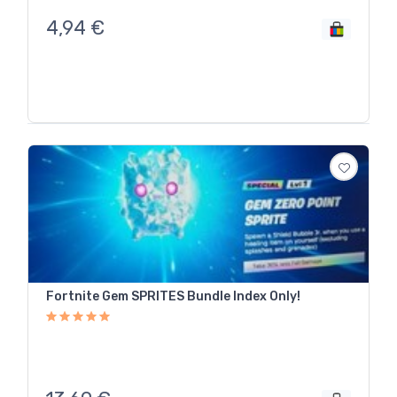
4,94
€
Fortnite Gem SPRITES Bundle Index Only!