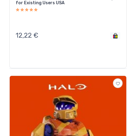
for Existing Users USA
12,22
€