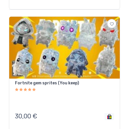
Fortnite gem sprites (You keep)
30,00
€