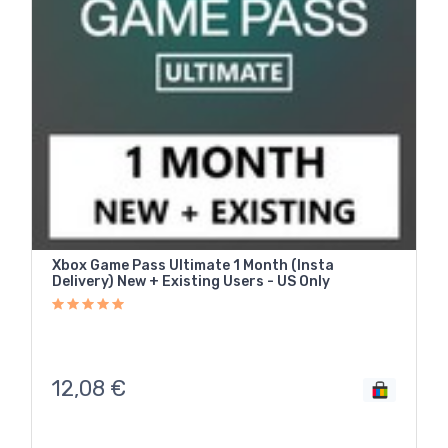
Xbox Game Pass Ultimate 1 Month (Insta
Delivery) New + Existing Users - US Only
12,08
€