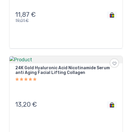
11,87
€
19,01
€
24K Gold Hyaluronic Acid Nicotinamide Serum
anti Aging Facial Lifting Collagen
13,20
€