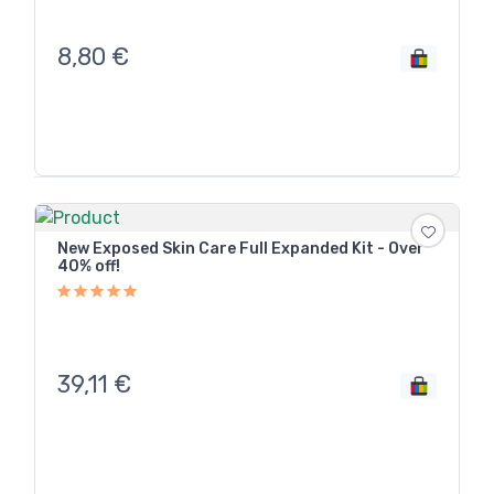
8,80
€
New Exposed Skin Care Full Expanded Kit - Over
40% off!
39,11
€