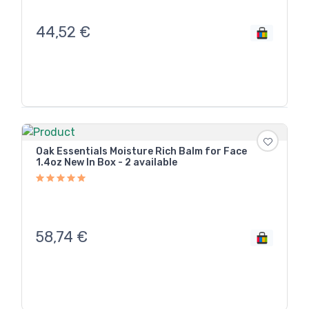
44,52
€
Oak Essentials Moisture Rich Balm for Face
1.4oz New In Box - 2 available
58,74
€