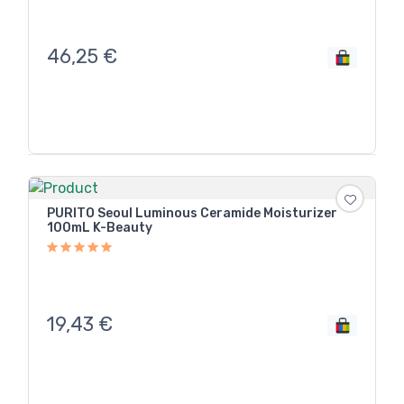
46,25
€
PURITO Seoul Luminous Ceramide Moisturizer
100mL K-Beauty
19,43
€