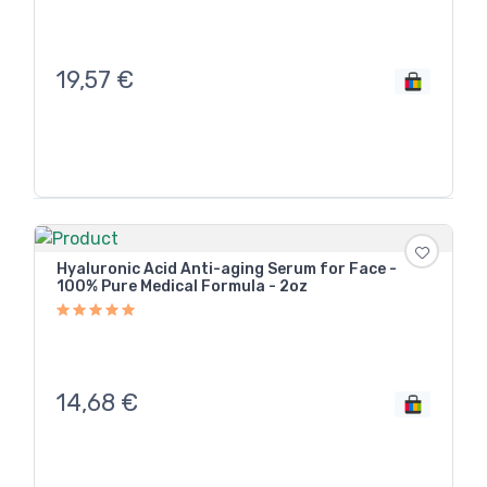
19,57
€
Hyaluronic Acid Anti-aging Serum for Face -
100% Pure Medical Formula - 2oz
14,68
€