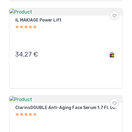
IL MAKIAGE Power Lift
34,27
€
ClarinsDOUBLE Anti-Aging Face Serum 1.7 Fl. Oz.