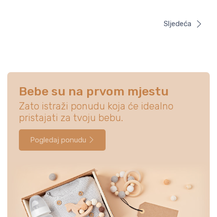
Sljedeća
Bebe su na prvom mjestu
Zato istraži ponudu koja će idealno
pristajati za tvoju bebu.
Pogledaj ponudu