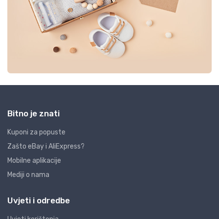
Bitno je znati
Kuponi za popuste
Zašto eBay i AliExpress?
Mobilne aplikacije
Mediji o nama
Uvjeti i odredbe