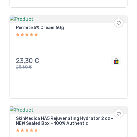
Permite 5% Cream 60g
23,30
€
28,60
€
SkinMedica HA5 Rejuvenating Hydrator 2 oz –
NEW Sealed Box – 100% Authentic