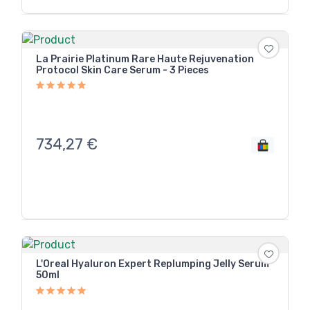
La Prairie Platinum Rare Haute Rejuvenation
Protocol Skin Care Serum - 3 Pieces
734,27
€
L'Oreal Hyaluron Expert Replumping Jelly Serum
50ml