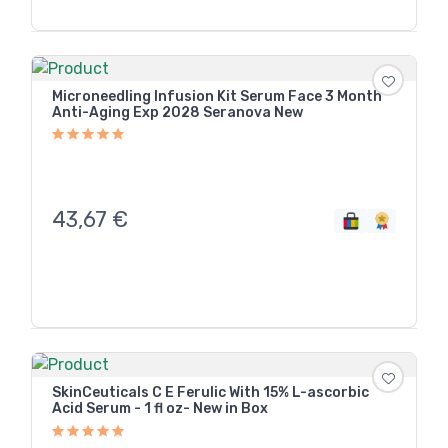
Microneedling Infusion Kit Serum Face 3 Month
Anti-Aging Exp 2028 Seranova New
43,67
€
SkinCeuticals C E Ferulic With 15% L-ascorbic
Acid Serum - 1 fl oz- New in Box