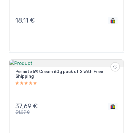
18,11
€
Permite 5% Cream 60g pack of 2 With Free
Shipping
37,69
€
51,07
€