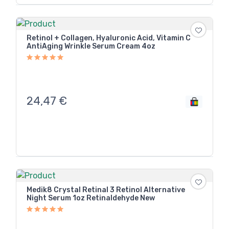
Retinol + Collagen, Hyaluronic Acid, Vitamin C
AntiAging Wrinkle Serum Cream 4oz
24,47
€
Medik8 Crystal Retinal 3 Retinol Alternative
Night Serum 1oz Retinaldehyde New