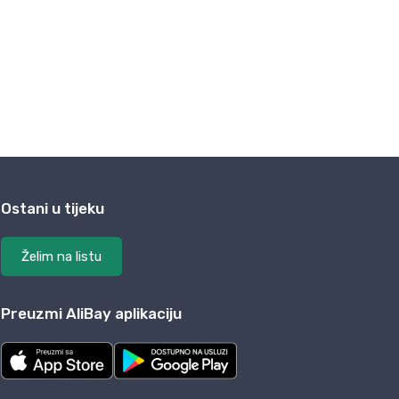
Ostani u tijeku
Želim na listu
Preuzmi AliBay aplikaciju