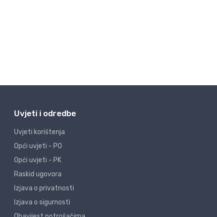
Uvjeti i odredbe
Uvjeti korištenja
Opći uvjeti - PO
Opći uvjeti - PK
Raskid ugovora
Izjava o privatnosti
Izjava o sigurnosti
Obavijest potrošačima