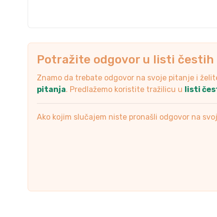
Potražite odgovor u listi čestih
Znamo da trebate odgovor na svoje pitanje i želit
pitanja
. Predlažemo koristite tražilicu u
listi če
Ako kojim slučajem niste pronašli odgovor na svoje