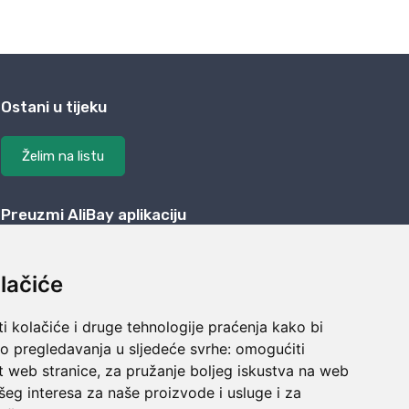
Ostani u tijeku
Želim na listu
Preuzmi AliBay aplikaciju
lačiće
i kolačiće i druge tehnologije praćenja kako bi
vo pregledavanja u sljedeće svrhe:
omogućiti
t web stranice
,
za pružanje boljeg iskustva na web
šeg interesa za naše proizvode i usluge i za