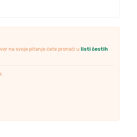
ovor na svoje pitanje ćete pronaći u
listi čestih
e.