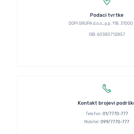
Podaci tvrtke
DOPI GRUPA d.o.o., p.p. 118, 31000 
OIB: 60385712857
Kontakt brojevi podršk
Telefon:
01/7770-777
Mobitel:
099/7770-777