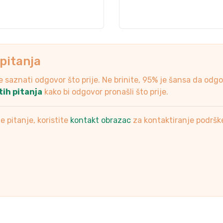
 pitanja
e saznati odgovor što prije. Ne brinite, 95% je šansa da odg
stih pitanja
kako bi odgovor pronašli što prije.
 pitanje, koristite
kontakt obrazac
za kontaktiranje podršk