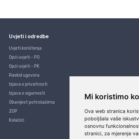
Uvjeti i odredbe
Uvjeti korištenja
Opći uvjeti - PO
Opći uvjeti - PK
Raskid ugovora
Izjava o privatnosti
Izjava o sigurnosti
Mi koristimo ko
Obavijest potrošačima
Ova web stranica korist
ZOP
poboljšala vaše iskust
Kolačići
osnovnu funkcionalnos
stranici
,
za mjerenje va