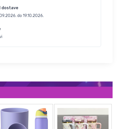
d dostave
.09.2026.
do
19.10.2026.
e
vi