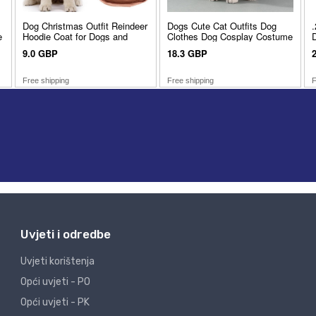
Uvjeti i odredbe
Uvjeti korištenja
Opći uvjeti - PO
Opći uvjeti - PK