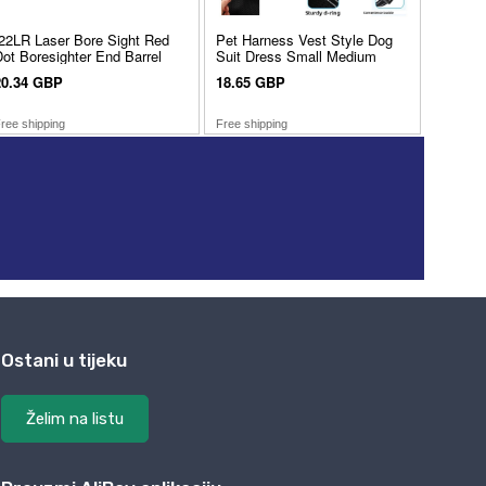
Ostani u tijeku
Želim na listu