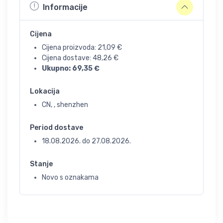
Informacije
Cijena
Cijena proizvoda:
21,09
€
Cijena dostave:
48,26
€
Ukupno:
69,35
€
Lokacija
CN, , shenzhen
Period dostave
18.08.2026.
do
27.08.2026.
Stanje
Novo s oznakama