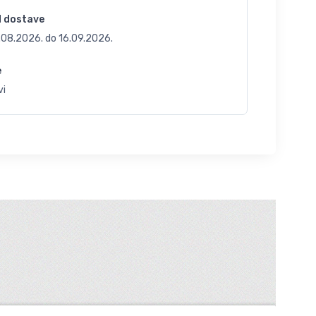
d dostave
.08.2026.
do
16.09.2026.
e
vi