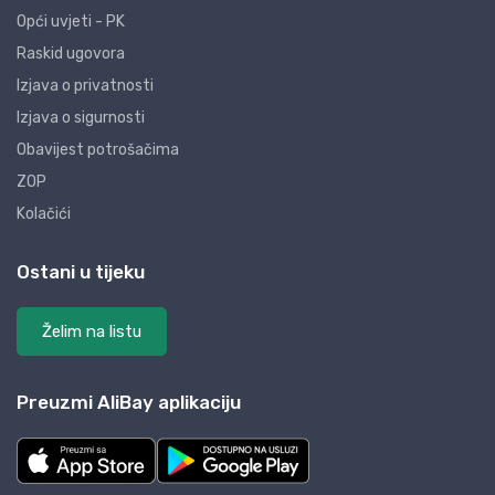
Opći uvjeti - PK
Raskid ugovora
Izjava o privatnosti
Izjava o sigurnosti
Obavijest potrošačima
ZOP
Kolačići
Ostani u tijeku
Želim na listu
Preuzmi AliBay aplikaciju