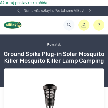
Ažuriraj postavke kolačića
Nismo više e.Bay.hr. Postali smo AliBay!
Povratak
Ground Spike Plug-in Solar Mosquito
Killer Mosquito Killer Lamp Camping