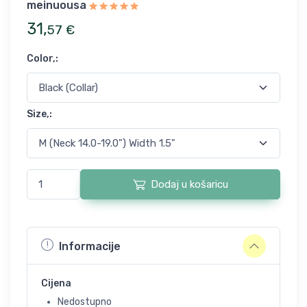
meinuousa
31
,
57
€
Color,
:
Size,
:
Dodaj u košaricu
Informacije
Cijena
Nedostupno