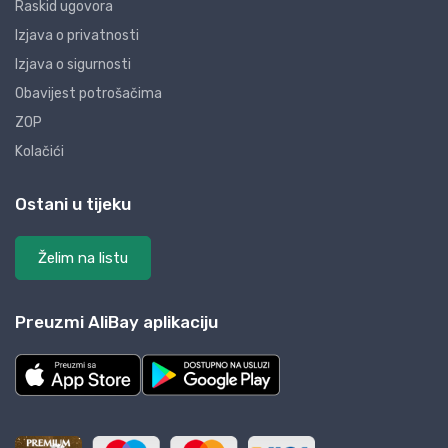
Raskid ugovora
Izjava o privatnosti
Izjava o sigurnosti
Obavijest potrošačima
ZOP
Kolačići
Ostani u tijeku
Želim na listu
Preuzmi AliBay aplikaciju