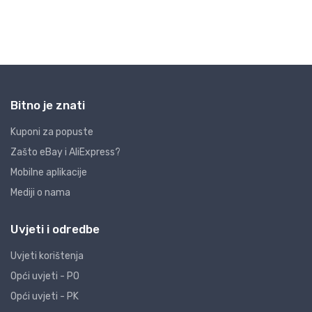
Bitno je znati
Kuponi za popuste
Zašto eBay i AliExpress?
Mobilne aplikacije
Mediji o nama
Uvjeti i odredbe
Uvjeti korištenja
Opći uvjeti - PO
Opći uvjeti - PK