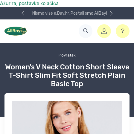
Ažuriraj postavke kolačića
Nismo više e.Bay.hr. Postali smo AliBay!
Povratak
Women's V Neck Cotton Short Sleeve
T-Shirt Slim Fit Soft Stretch Plain
Basic Top