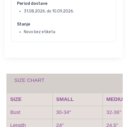
Period dostave
31.08.2026.
do
10.09.2026.
Stanje
Novo bez etiketa