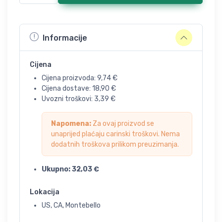
Informacije
Cijena
Cijena proizvoda:
9,74
€
Cijena dostave:
18,90
€
Uvozni troškovi:
3,39
€
Napomena:
Za ovaj proizvod se
unaprijed plaćaju carinski troškovi. Nema
dodatnih troškova prilikom preuzimanja.
Ukupno:
32,03
€
Lokacija
US, CA, Montebello