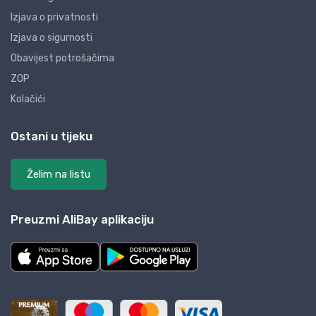
Izjava o privatnosti
Izjava o sigurnosti
Obavijest potrošačima
ZOP
Kolačići
Ostani u tijeku
Želim na listu
Preuzmi AliBay aplikaciju