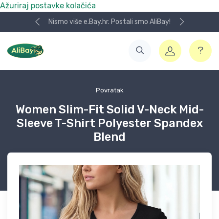
Ažuriraj postavke kolačića
Nismo više e.Bay.hr. Postali smo AliBay!
Povratak
Women Slim-Fit Solid V-Neck Mid-
Sleeve T-Shirt Polyester Spandex
Blend