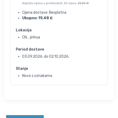
Najniža cijena u prethodnih 30 dana:
21,29
€
Cijena dostave: Besplatna
Ukupno:
19,48
€
Lokacija
CN, , jinhua
Period dostave
03.09.2026.
do
02.10.2026.
Stanje
Novo s oznakama