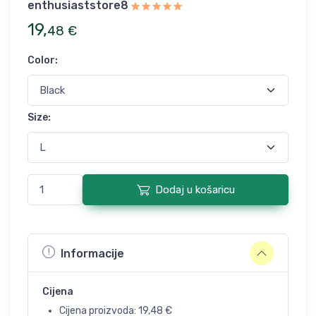
enthusiaststore8
19
,
48
€
Color
:
Size
:
Dodaj u košaricu
Informacije
Cijena
Cijena proizvoda:
19,48
€