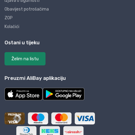
Izjava o sigurnosti
Obavijest potrošačima
ZOP
Kolačići
Ostani u tijeku
Želim na listu
Preuzmi AliBay aplikaciju