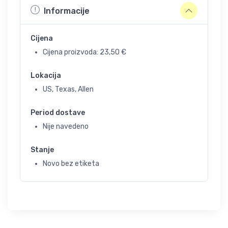
Informacije
Cijena
Cijena proizvoda:
23,50
€
Lokacija
US, Texas, Allen
Period dostave
Nije navedeno
Stanje
Novo bez etiketa