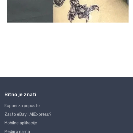
Bitno je znati
Kuponi za popuste
Zašto eBay i AliExpress?
Mobilne aplikacije
Mediji o nama