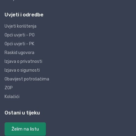
Uvjeti i odredbe
Uvjeti korištenja
Opći uvjeti - PO
Opći uvjeti - PK
Raskid ugovora
Izjava o privatnosti
Izjava o sigurnosti
Obavijest potrošačima
ZOP
Kolačići
Ostani u tijeku
Želim na listu