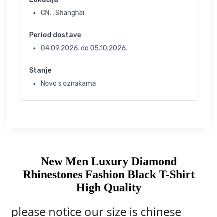
CN, , Shanghai
Period dostave
04.09.2026.
do
05.10.2026.
Stanje
Novo s oznakama