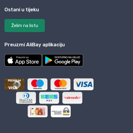
Ostani u tijeku
Želim na listu
Preuzmi AliBay aplikaciju