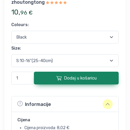
zhoutongtong
10
,
96
€
Colours
:
Size
:
Dodaj u košaricu
Informacije
Cijena
Cijena proizvoda:
8,02
€