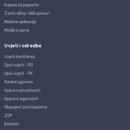
Kuponi za popuste
Zašto eBay i AliExpress?
Mobilne aplikacije
Mediji o nama
Uvjeti i odredbe
Uvjeti korištenja
Opći uvjeti - PO
Opći uvjeti - PK
Raskid ugovora
Izjava o privatnosti
Izjava o sigurnosti
Obavijest potrošačima
ZOP
Kolačići