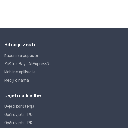
Bitno je znati
Kuponi za popuste
Zašto eBay i AliExpress?
Mobilne aplikacije
Mediji o nama
Uvjeti i odredbe
Uvjeti korištenja
Opći uvjeti - PO
Opći uvjeti - PK