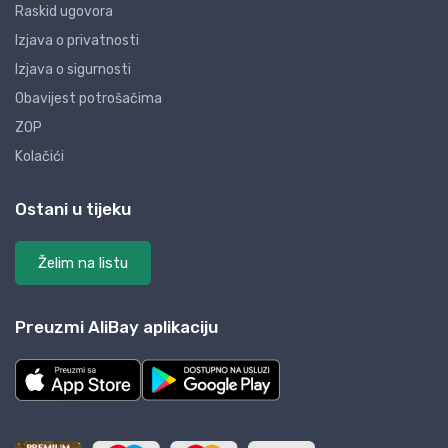
Raskid ugovora
Izjava o privatnosti
Izjava o sigurnosti
Obavijest potrošačima
ZOP
Kolačići
Ostani u tijeku
Želim na listu
Preuzmi AliBay aplikaciju