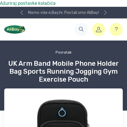
Ažuriraj postavke kolačića
Nismo više e.Bay.hr. Postali smo AliBay!
Povratak
UK Arm Band Mobile Phone Holder
Bag Sports Running Jogging Gym
Exercise Pouch