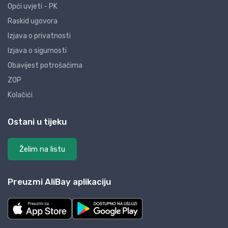
Opći uvjeti - PK
Raskid ugovora
Izjava o privatnosti
Izjava o sigurnosti
Obavijest potrošačima
ZOP
Kolačići
Ostani u tijeku
Želim na listu
Preuzmi AliBay aplikaciju