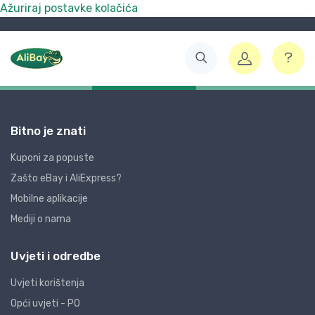
Ažuriraj postavke kolačića
Bitno je znati
Kuponi za popuste
Zašto eBay i AliExpress?
Mobilne aplikacije
Mediji o nama
Uvjeti i odredbe
Uvjeti korištenja
Opći uvjeti - PO