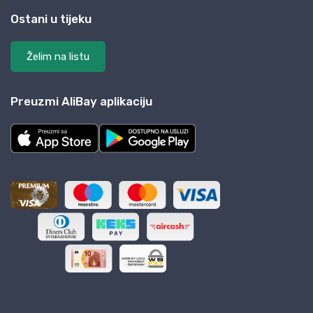
Ostani u tijeku
Želim na listu
Preuzmi AliBay aplikaciju