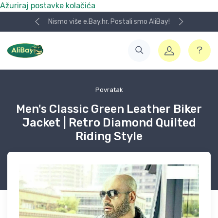
Ažuriraj postavke kolačića
Nismo više e.Bay.hr. Postali smo AliBay!
Povratak
Men's Classic Green Leather Biker
Jacket | Retro Diamond Quilted
Riding Style