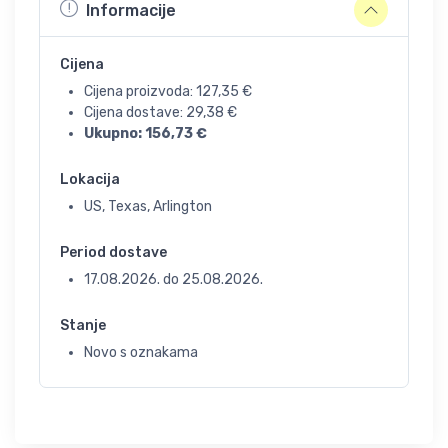
Informacije
Cijena
Cijena proizvoda:
127,35
€
Cijena dostave:
29,38
€
Ukupno:
156,73
€
Lokacija
US, Texas, Arlington
Period dostave
17.08.2026.
do
25.08.2026.
Stanje
Novo s oznakama