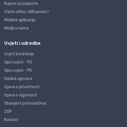
Kuponi za popuste
Zašto eBay i AliExpress?
Mobilne aplikacije
Mediji o nama
Uvjeti i odredbe
Uvjeti korištenja
Opći uvjeti - PO
Opći uvjeti - PK
Raskid ugovora
Izjava o privatnosti
Izjava o sigurnosti
Obavijest potrošačima
ZOP
Kolačići