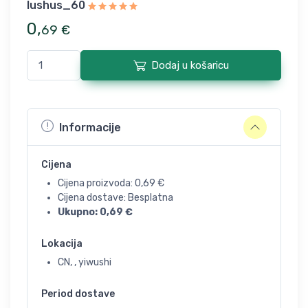
lushus_60
0
,
69
€
Dodaj u košaricu
Informacije
Cijena
Cijena proizvoda:
0,69
€
Cijena dostave: Besplatna
Ukupno:
0,69
€
Lokacija
CN, , yiwushi
Period dostave