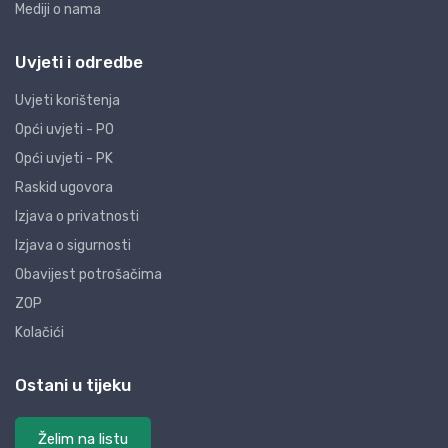
Mediji o nama
Uvjeti i odredbe
Uvjeti korištenja
Opći uvjeti - PO
Opći uvjeti - PK
Raskid ugovora
Izjava o privatnosti
Izjava o sigurnosti
Obavijest potrošačima
ZOP
Kolačići
Ostani u tijeku
Želim na listu