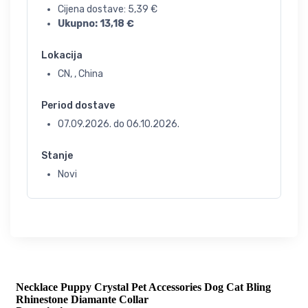
Cijena dostave:
5,39
€
Ukupno:
13,18
€
Lokacija
CN, , China
Period dostave
07.09.2026.
do
06.10.2026.
Stanje
Novi