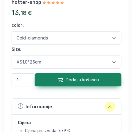
hotter-shop
13
,
18
€
color
:
Size
:
Dodaj u košaricu
Informacije
Cijena
Cijena proizvoda:
7,79
€