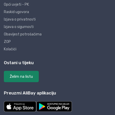
Opći uvjeti - PK
Raskid ugovora
Izjava o privatnosti
Izjava o sigurnosti
Obavijest potrošačima
ZOP
Kolačići
Ostani u tijeku
Želim na listu
Preuzmi AliBay aplikaciju