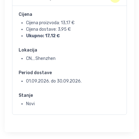
Cijena
Cijena proizvoda:
13,17
€
Cijena dostave:
3,95
€
Ukupno:
17,12
€
Lokacija
CN, , Shenzhen
Period dostave
01.09.2026.
do
30.09.2026.
Stanje
Novi