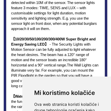
Mi koristimo kolačiće
Ova web stranica koristi kolačiće i
druge tehnologije praćenja kako