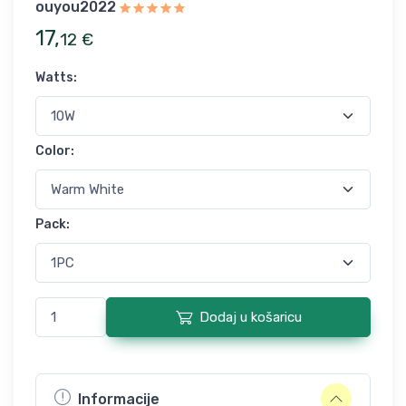
ouyou2022
17
,
12
€
Watts
:
Color
:
Pack
:
Dodaj u košaricu
Informacije