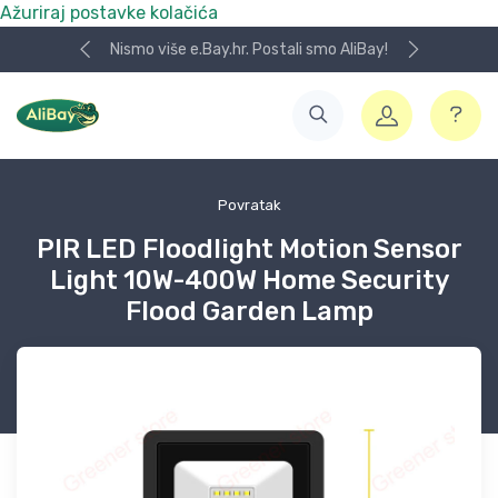
Ažuriraj postavke kolačića
Nismo više e.Bay.hr. Postali smo AliBay!
Povratak
PIR LED Floodlight Motion Sensor
Light 10W-400W Home Security
Flood Garden Lamp