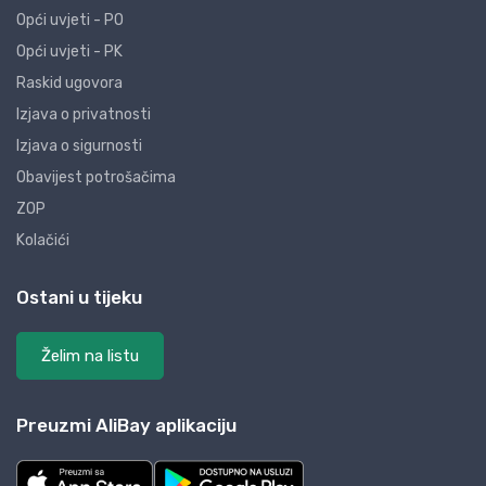
Opći uvjeti - PO
Opći uvjeti - PK
Raskid ugovora
Izjava o privatnosti
Izjava o sigurnosti
Obavijest potrošačima
ZOP
Kolačići
Ostani u tijeku
Želim na listu
Preuzmi AliBay aplikaciju