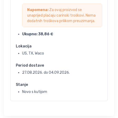
Napomena:
Za ovaj proizvod se
unaprijed plaćaju carinski troškovi. Nema
dodatnih troškova prilikom preuzimanja.
Ukupno:
38,86
€
Lokacija
US, TX, Waco
Period dostave
27.08.2026.
do
04.09.2026.
Stanje
Novo s kutijom