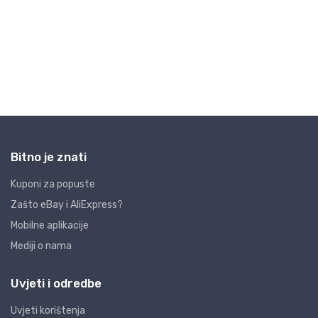
Bitno je znati
Kuponi za popuste
Zašto eBay i AliExpress?
Mobilne aplikacije
Mediji o nama
Uvjeti i odredbe
Uvjeti korištenja