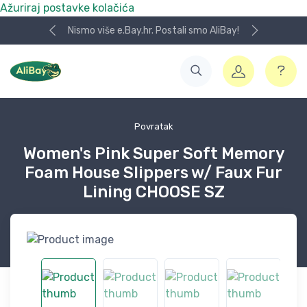
Ažuriraj postavke kolačića
Nismo više e.Bay.hr. Postali smo AliBay!
Povratak
Women's Pink Super Soft Memory
Foam House Slippers w/ Faux Fur
Lining CHOOSE SZ