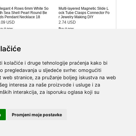
lačiće
i kolačiće i druge tehnologije praćenja kako bi
vo pregledavanja u sljedeće svrhe:
omogućiti
t web stranice
,
za pružanje boljeg iskustva na web
šeg interesa za naše proizvode i usluge i za
nških interakcija
,
za isporuku oglasa koji su
m
Promjeni moje postavke