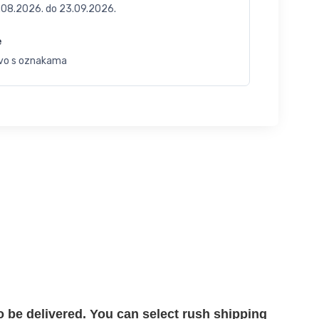
.08.2026.
do
23.09.2026.
e
vo s oznakama