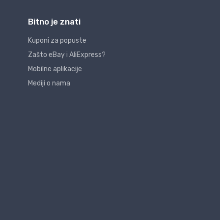
Bitno je znati
Kuponi za popuste
Zašto eBay i AliExpress?
Mobilne aplikacije
Mediji o nama