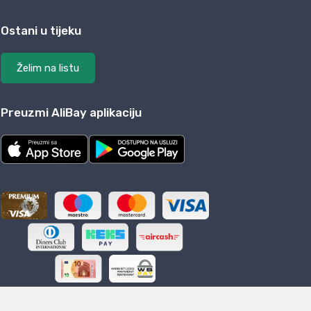
Ostani u tijeku
Želim na listu
Preuzmi AliBay aplikaciju