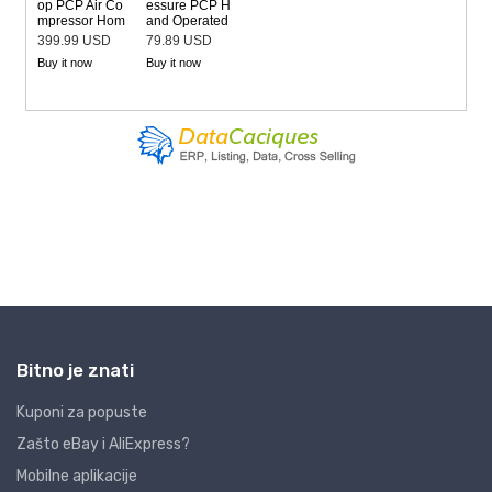
Bitno je znati
Kuponi za popuste
Zašto eBay i AliExpress?
Mobilne aplikacije