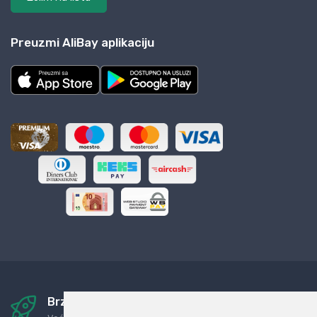
Preuzmi AliBay aplikaciju
Brza i sigurna dostava