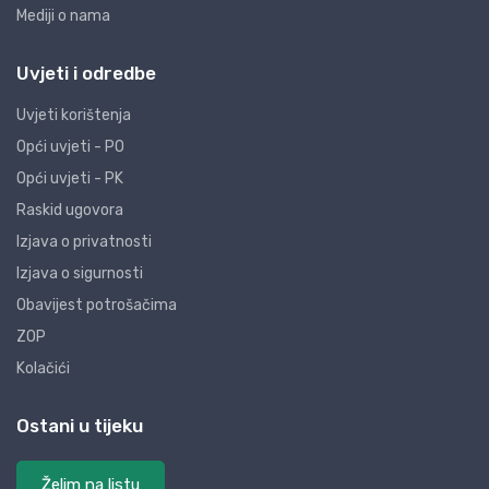
Mediji o nama
Uvjeti i odredbe
Uvjeti korištenja
Opći uvjeti - PO
Opći uvjeti - PK
Raskid ugovora
Izjava o privatnosti
Izjava o sigurnosti
Obavijest potrošačima
ZOP
Kolačići
Ostani u tijeku
Želim na listu