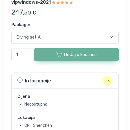
vipwindows-2021
247
,
50
€
Package
:
Dodaj u košaricu
Informacije
Cijena
Nedostupno
Lokacija
CN, , Shenzhen