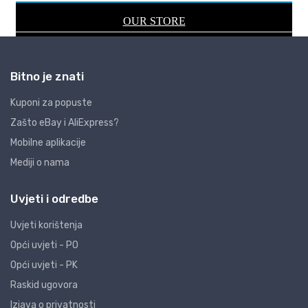
Bitno je znati
Kuponi za popuste
Zašto eBay i AliExpress?
Mobilne aplikacije
Mediji o nama
Uvjeti i odredbe
Uvjeti korištenja
Opći uvjeti - PO
Opći uvjeti - PK
Raskid ugovora
Izjava o privatnosti