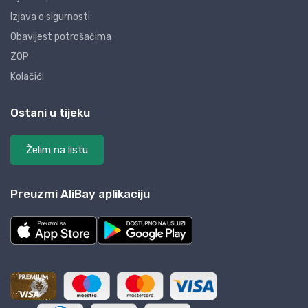
Izjava o sigurnosti
Obavijest potrošačima
ZOP
Kolačići
Ostani u tijeku
Želim na listu
Preuzmi AliBay aplikaciju