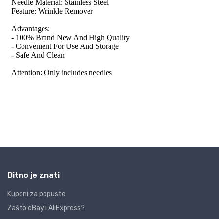
Bitno je znati
Kuponi za popuste
Zašto eBay i AliExpress?