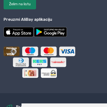
Želim na listu
Preuzmi AliBay aplikaciju
Brza i sigurna dostava