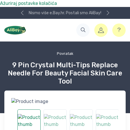
Ažuriraj postavke kolačića
Nismo više e.Bay.hr. Postali smo AliBay!
Povratak
9 Pin Crystal Multi-Tips Replace
Needle For Beauty Facial Skin Care
Tool