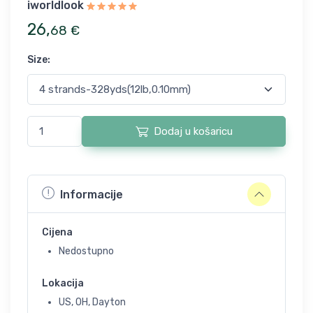
iworldlook
26
,
68
€
Size
:
Dodaj u košaricu
Informacije
Cijena
Nedostupno
Lokacija
US, OH, Dayton