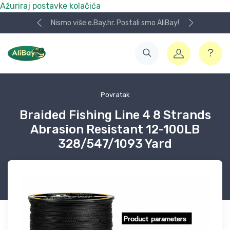
Ažuriraj postavke kolačića
Nismo više e.Bay.hr. Postali smo AliBay!
Povratak
Braided Fishing Line 4 8 Strands
Abrasion Resistant 12-100LB
328/547/1093 Yard