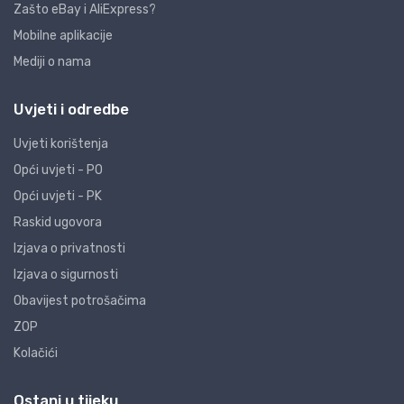
Zašto eBay i AliExpress?
Mobilne aplikacije
Mediji o nama
Uvjeti i odredbe
Uvjeti korištenja
Opći uvjeti - PO
Opći uvjeti - PK
Raskid ugovora
Izjava o privatnosti
Izjava o sigurnosti
Obavijest potrošačima
ZOP
Kolačići
Ostani u tijeku