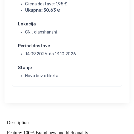
Cijena dostave:
1,95
€
Ukupno:
30,63
€
Lokacija
CN, , qianshanshi
Period dostave
14.09.2026.
do
13.10.2026.
Stanje
Novo bez etiketa