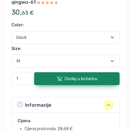
qingwu-61
30
,
63
€
Color
:
Size
:
Dodaj u košaricu
Informacije
Cijena
Cijena proizvoda:
28,68
€