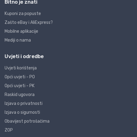
Bitno je znati
Kuponi za popuste
Zašto eBay i AliExpress?
Mobilne aplikacije
Mediji o nama
Uvjeti i odredbe
Uvjeti korištenja
Opći uvjeti - PO
Opći uvjeti - PK
Raskid ugovora
Izjava o privatnosti
Izjava o sigurnosti
Obavijest potrošačima
ZOP