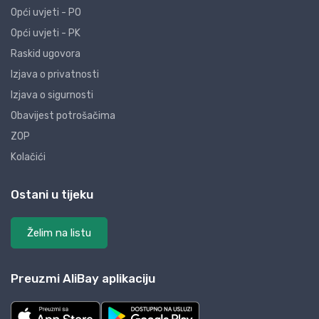
Opći uvjeti - PO
Opći uvjeti - PK
Raskid ugovora
Izjava o privatnosti
Izjava o sigurnosti
Obavijest potrošačima
ZOP
Kolačići
Ostani u tijeku
Želim na listu
Preuzmi AliBay aplikaciju