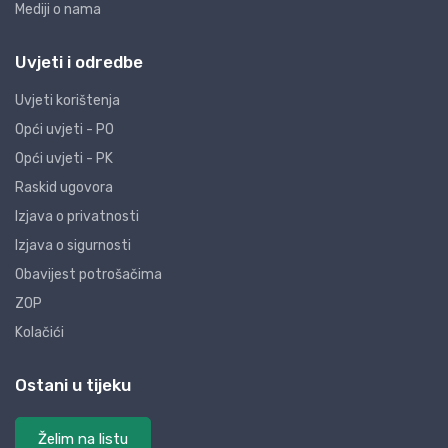
Mediji o nama
Uvjeti i odredbe
Uvjeti korištenja
Opći uvjeti - PO
Opći uvjeti - PK
Raskid ugovora
Izjava o privatnosti
Izjava o sigurnosti
Obavijest potrošačima
ZOP
Kolačići
Ostani u tijeku
Želim na listu