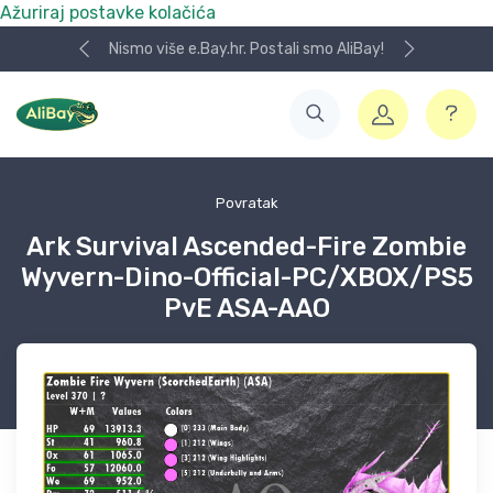
Ažuriraj postavke kolačića
Nismo više e.Bay.hr. Postali smo AliBay!
Povratak
Ark Survival Ascended-Fire Zombie
Wyvern-Dino-Official-PC/XBOX/PS5
PvE ASA-AAO