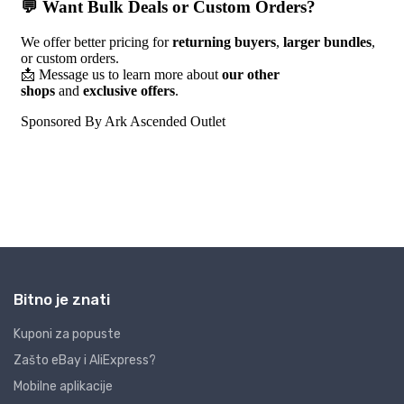
Bitno je znati
Kuponi za popuste
Zašto eBay i AliExpress?
Mobilne aplikacije