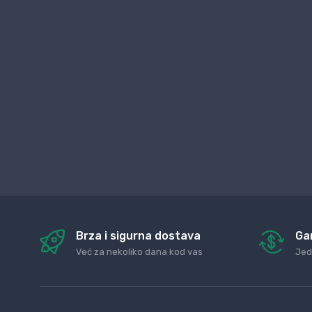
Brza i sigurna dostava
Ga
Već za nekoliko dana kod vas
Jed