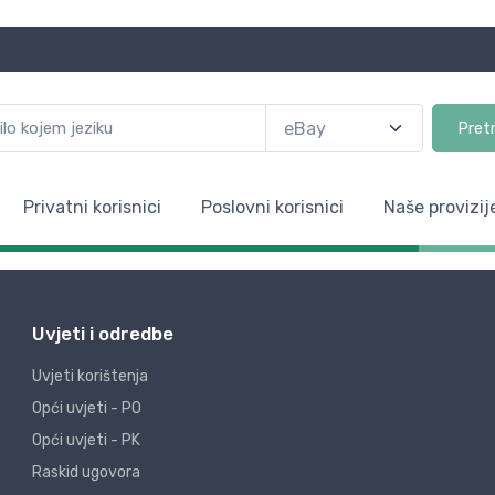
Pret
Privatni korisnici
Poslovni korisnici
Naše provizij
Uvjeti i odredbe
Uvjeti korištenja
Opći uvjeti - PO
Opći uvjeti - PK
Raskid ugovora