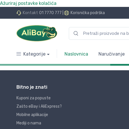
Ažuriraj postavke kolačića
Kontakt
01 7770 777
|
Korisnička podrška
Kategorije
Naslovnica
Naručivanje
Bitno je znati
Kuponi za popuste
Zašto eBay i AliExpress?
Mobilne aplikacije
Mediji o nama