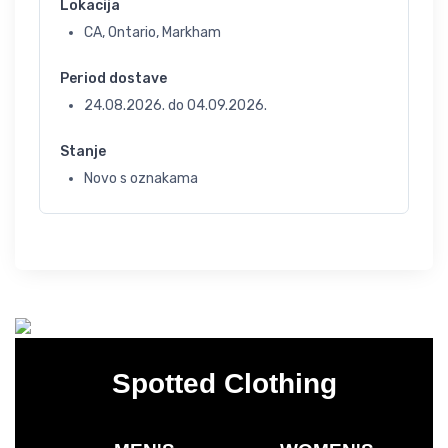
Lokacija
CA, Ontario, Markham
Period dostave
24.08.2026.
do
04.09.2026.
Stanje
Novo s oznakama