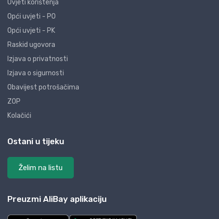
Uvjeti korištenja
Opći uvjeti - PO
Opći uvjeti - PK
Raskid ugovora
Izjava o privatnosti
Izjava o sigurnosti
Obavijest potrošačima
ZOP
Kolačići
Ostani u tijeku
Želim na listu
Preuzmi AliBay aplikaciju