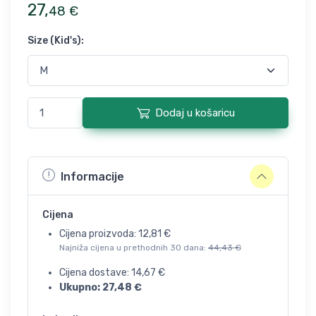
27
,
48
€
Size (Kid's)
:
Dodaj u košaricu
Informacije
Cijena
Cijena proizvoda:
12,81
€
Najniža cijena u prethodnih 30 dana:
44,43
€
Cijena dostave:
14,67
€
Ukupno:
27,48
€