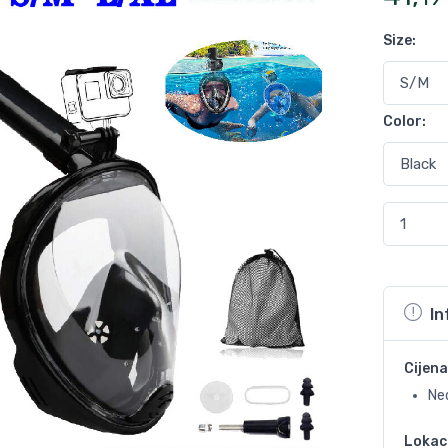
Size
:
Color
:
In
Cijena
Ne
Lokac