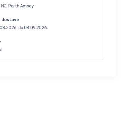
, NJ, Perth Amboy
d dostave
.08.2026.
do
04.09.2026.
e
vi