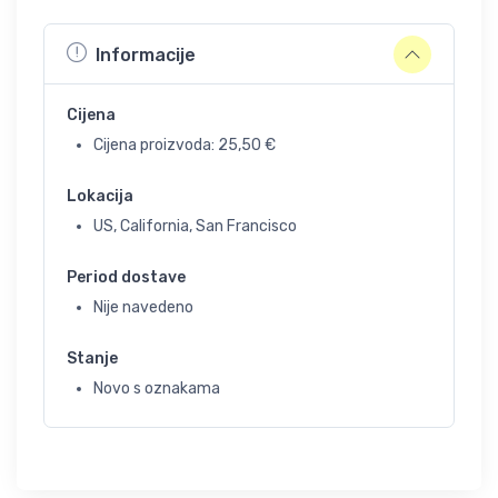
Informacije
Cijena
Cijena proizvoda:
25,50
€
Lokacija
US, California, San Francisco
Period dostave
Nije navedeno
Stanje
Novo s oznakama