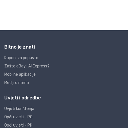
Bitno je znati
Kuponi za popuste
Zašto eBay i AliExpress?
Mobilne aplikacije
Mediji o nama
Uvjeti i odredbe
Uvjeti korištenja
Opći uvjeti - PO
Opći uvjeti - PK