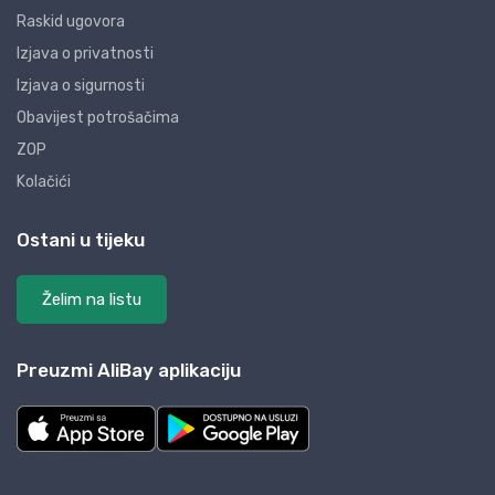
Raskid ugovora
Izjava o privatnosti
Izjava o sigurnosti
Obavijest potrošačima
ZOP
Kolačići
Ostani u tijeku
Želim na listu
Preuzmi AliBay aplikaciju