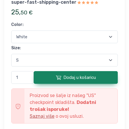
super-fast-shipping-center
25
,
50
€
Color
:
Size
:
Dodaj u košaricu
Proizvod se šalje iz našeg "
US
"
checkpoint skladišta.
Dodatni
trošak isporuke!
Saznaj više
o ovoj usluzi.