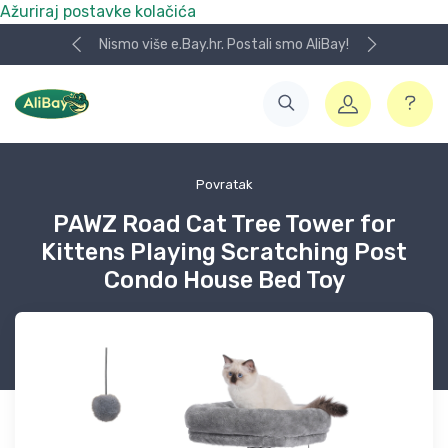
Ažuriraj postavke kolačića
Nismo više e.Bay.hr. Postali smo AliBay!
Povratak
PAWZ Road Cat Tree Tower for
Kittens Playing Scratching Post
Condo House Bed Toy