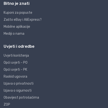
Bitno je znati
Kuponi za popuste
Zašto eBay i AliExpress?
Mobilne aplikacije
Mediji o nama
Uvjeti i odredbe
Uvjeti korištenja
Opći uvjeti - PO
Opći uvjeti - PK
Raskid ugovora
Izjava o privatnosti
Izjava o sigurnosti
Obavijest potrošačima
ZOP