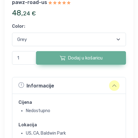
pawz-road-us
48
,
24
€
Color
:
Dodaj u košaricu
Informacije
Cijena
Nedostupno
Lokacija
US, CA, Baldwin Park