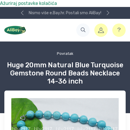
Ažuriraj postavke kolačića
Nismo više e.Bay.hr. Postali smo AliBay!
Povratak
Huge 20mm Natural Blue Turquoise
Gemstone Round Beads Necklace
14-36 inch