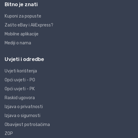
Bitno je znati
Kuponi za popuste
Zašto eBay i AliExpress?
Mobilne aplikacije
Mediji o nama
Uvjeti i odredbe
Uvjeti korištenja
Opći uvjeti - PO
Opći uvjeti - PK
Raskid ugovora
Izjava o privatnosti
Izjava o sigurnosti
Obavijest potrošačima
ZOP