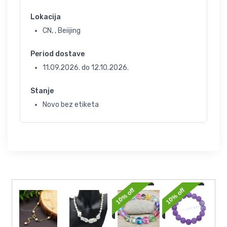
Lokacija
CN, , Beiijing
Period dostave
11.09.2026.
do
12.10.2026.
Stanje
Novo bez etiketa