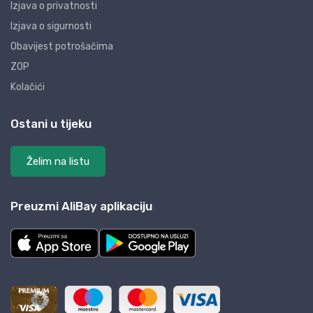
Izjava o privatnosti
Izjava o sigurnosti
Obavijest potrošačima
ZOP
Kolačići
Ostani u tijeku
Želim na listu
Preuzmi AliBay aplikaciju