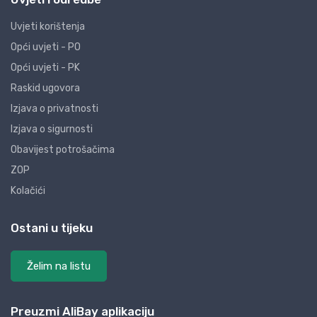
Uvjeti korištenja
Opći uvjeti - PO
Opći uvjeti - PK
Raskid ugovora
Izjava o privatnosti
Izjava o sigurnosti
Obavijest potrošačima
ZOP
Kolačići
Ostani u tijeku
Želim na listu
Preuzmi AliBay aplikaciju