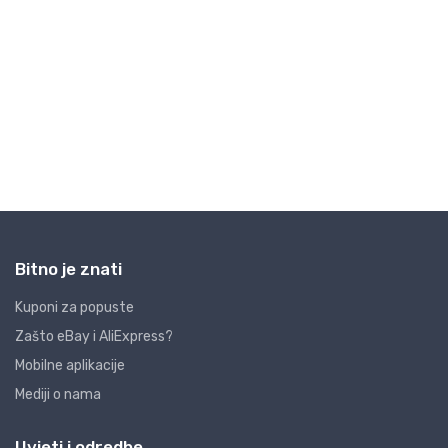
Bitno je znati
Kuponi za popuste
Zašto eBay i AliExpress?
Mobilne aplikacije
Mediji o nama
Uvjeti i odredbe