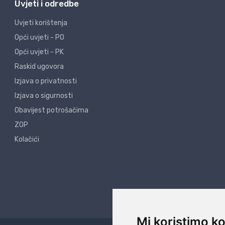
Uvjeti i odredbe
Uvjeti korištenja
Opći uvjeti - PO
Opći uvjeti - PK
Raskid ugovora
Izjava o privatnosti
Izjava o sigurnosti
Obavijest potrošačima
ZOP
Kolačići
Mi koristimo ko