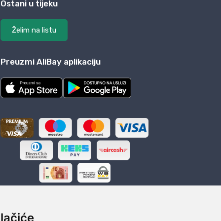
Ostani u tijeku
Želim na listu
Preuzmi AliBay aplikaciju
lačiće