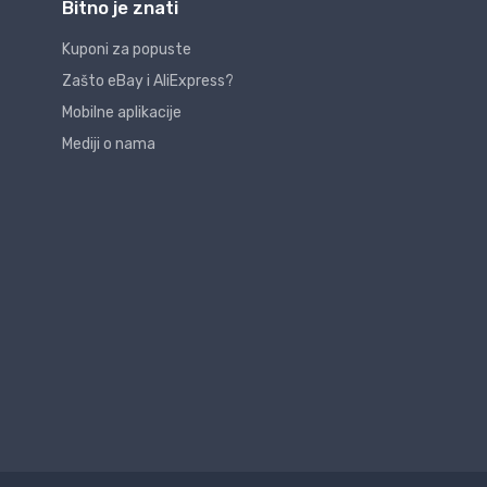
Bitno je znati
Kuponi za popuste
Zašto eBay i AliExpress?
Mobilne aplikacije
Mediji o nama