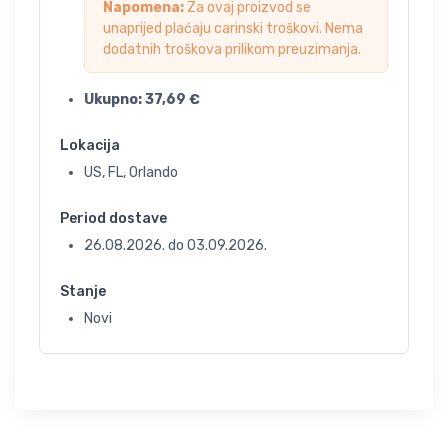
Napomena:
Za ovaj proizvod se
unaprijed plaćaju carinski troškovi. Nema
dodatnih troškova prilikom preuzimanja.
Ukupno:
37,69
€
Lokacija
US, FL, Orlando
Period dostave
26.08.2026.
do
03.09.2026.
Stanje
Novi