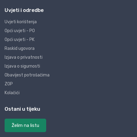
Uvjeti i odredbe
Uvjeti korištenja
Opći uvjeti - PO
Opći uvjeti - PK
Raskid ugovora
Izjava o privatnosti
Izjava o sigurnosti
Obavijest potrošačima
ZOP
Kolačići
Ostani u tijeku
Želim na listu