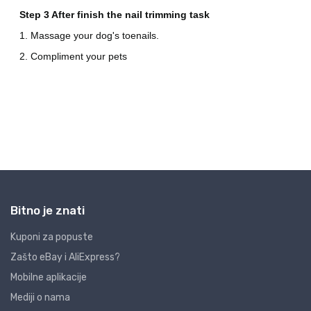
Bitno je znati
Kuponi za popuste
Zašto eBay i AliExpress?
Mobilne aplikacije
Mediji o nama