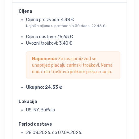
Cijena
Cijena proizvoda:
4,48
€
Najniža cijena u prethodnih 30 dana:
22,48
€
Cijena dostave:
16,65
€
Uvozni troškovi:
3,40
€
Napomena:
Za ovaj proizvod se
unaprijed plaćaju carinski troškovi. Nema
dodatnih troškova prilikom preuzimanja.
Ukupno:
24,53
€
Lokacija
US, NY, Buffalo
Period dostave
28.08.2026.
do
07.09.2026.