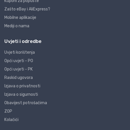
Kuponi za popuste
Zašto eBay i AliExpress?
Mobilne aplikacije
Mediji o nama
Uvjeti i odredbe
Uvjeti korištenja
Opći uvjeti - PO
Opći uvjeti - PK
Raskid ugovora
Izjava o privatnosti
Izjava o sigurnosti
Obavijest potrošačima
ZOP
Kolačići