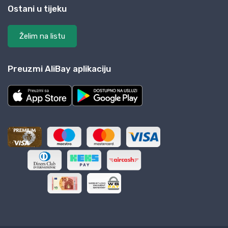
Ostani u tijeku
Želim na listu
Preuzmi AliBay aplikaciju