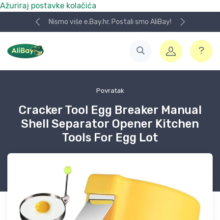
Ažuriraj postavke kolačića
Nismo više e.Bay.hr. Postali smo AliBay!
Povratak
Cracker Tool Egg Breaker Manual
Shell Separator Opener Kitchen
Tools For Egg Lot