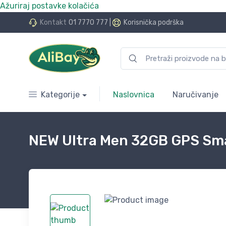
Ažuriraj postavke kolačića
do 24 rate bez kamata
Kontakt
01 7770 777
|
Korisnička podrška
Kategorije
Naslovnica
Naručivanje
NEW Ultra Men 32GB GPS Sma