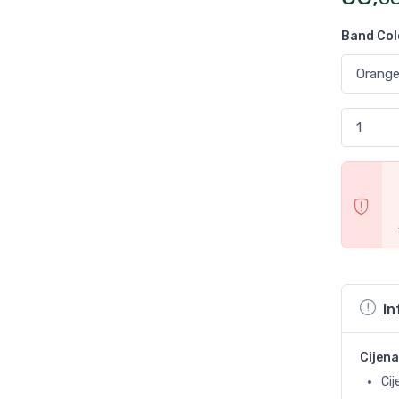
Band Col
In
Cijena
Cij