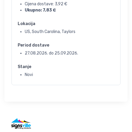
Cijena dostave:
3,92
€
Ukupno:
7,83
€
Lokacija
US, South Carolina, Taylors
Period dostave
27.08.2026.
do
25.09.2026.
Stanje
Novi