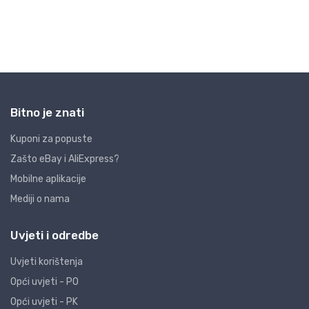
Bitno je znati
Kuponi za popuste
Zašto eBay i AliExpress?
Mobilne aplikacije
Mediji o nama
Uvjeti i odredbe
Uvjeti korištenja
Opći uvjeti - PO
Opći uvjeti - PK