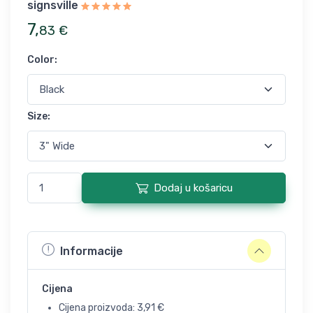
signsville
7
,
83
€
Color
:
Size
:
Dodaj u košaricu
Informacije
Cijena
Cijena proizvoda:
3,91
€