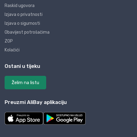
Raskid ugovora
Izjava o privatnosti
Izjava o sigurnosti
Obavijest potrošačima
ZOP
Kolačići
Ostani u tijeku
Želim na listu
Preuzmi AliBay aplikaciju