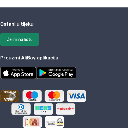
Ostani u tijeku
Želim na listu
Preuzmi AliBay aplikaciju